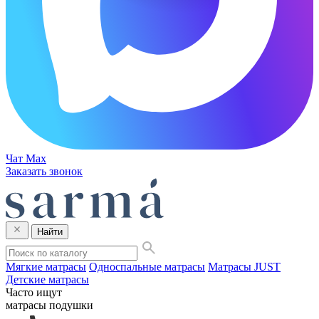
Чат Max
Заказать звонок
Найти
Мягкие матрасы
Односпальные матрасы
Матрасы JUST
Детские матрасы
Часто ищут
матрасы
подушки