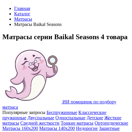
Главная
Каталог
Матрасы
Матрасы Baikal Seasons
Матрасы серии Baikal Seasons
4 товара
ИИ помощник по подбору
матраса
Популярные запросы
Беспружинные
Классические
пружинные
Двуспальные
Односпальные
Детские
Жесткие
матрасы
Средней жесткости
Тонкие матрасы
Ортопедические
Матрасы 160х200
Матрасы 140х200
Недорогие
Защитные