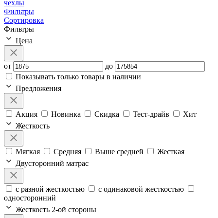
чехлы
Фильтры
Сортировка
Фильтры
Цена
от
до
Показывать только товары в наличии
Предложения
Акция
Новинка
Скидка
Тест-драйв
Хит
Жесткость
Мягкая
Средняя
Выше средней
Жесткая
Двусторонний матрас
с разной жесткостью
с одинаковой жесткостью
односторонний
Жесткость 2-ой стороны