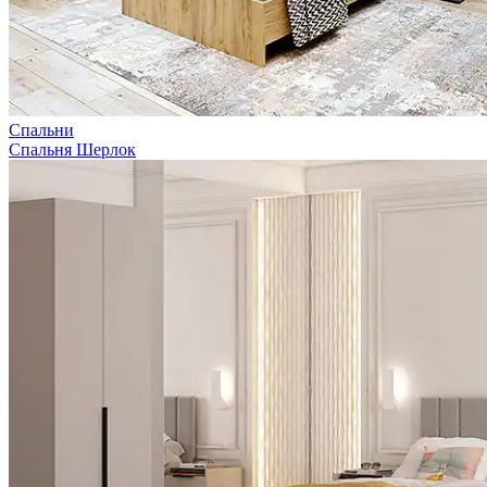
Спальни
Спальня Шерлок