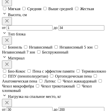
Мягкая
Средняя
Выше средней
Жесткая
Высота, см
от
до
Тип блока
Боннель
Независимый
Независимый 5 зон
Независимый 7 зон
Беспружинный
Материал
Био-Кокос
Пена с эффектом памяти
Термоволокно
ППУ (пенополиуретан)
Ортопедическая пена
Анатомическая пена
Латекс
Чехол жаккардовый
Чехол микрофибра
Чехол трикотажный
Чехол
хлопковый
Нагрузка на спальное место, кг
от
до