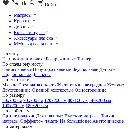
Войти
Матрасы
Кровати
Диваны
Кресла и пуфы
Аксессуары для сна
Мебель для спальни
По типу
На пружинном блоке
Беспружинные
Топперы
По спальному месту
Односпальные
Полутороспальные
Двуспальные
Детские
Подростковые
Для пары
По жесткости
Мягкие
Средняя жесткость
Жесткость выше средней
Жесткие
Двусторонние
С разной жесткостью
Односторонние
По размеру
80х200 см
90х200 см
120х200 см
80х160 см
140х200 см
160х200 см
180х200 см
По свойствам
Ортопедические
Для пожилых
Высокие матрасы
Тонкие
матрасы
С эффектом памяти
На большой вес
Анатомические
По материалам