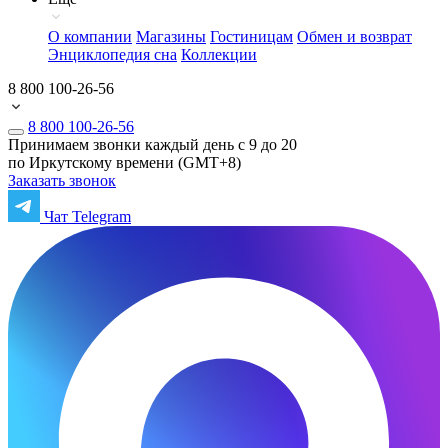
О компании
Магазины
Гостиницам
Обмен и возврат
Энциклопедия сна
Коллекции
8 800 100-26-56
8 800 100-26-56
Принимаем звонки каждый день с 9 до 20
по Иркутскому времени (GMT+8)
Заказать звонок
Чат Telegram